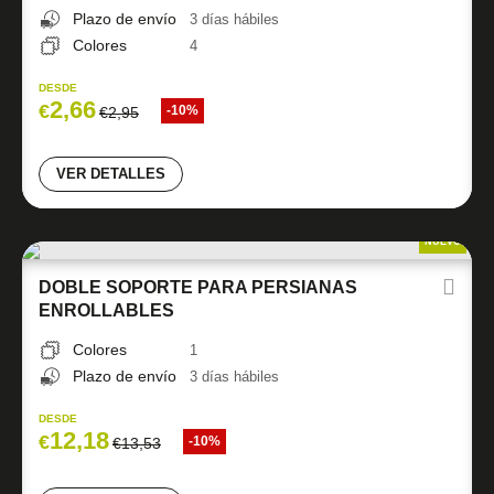
Plazo de envío
3 días hábiles
Colores
4
DESDE
2,66
€
-10%
€
2,95
VER DETALLES
NUEVO
DOBLE SOPORTE PARA PERSIANAS
ENROLLABLES
Colores
1
Plazo de envío
3 días hábiles
DESDE
12,18
€
-10%
€
13,53