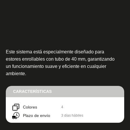
Este sistema está especialmente diseñado para
estores enrollables con tubo de 40 mm, garantizando
un funcionamiento suave y eficiente en cualquier
ambiente.
CARACTERÍSTICAS
Colores
4
Plazo de envío
3 días hábiles