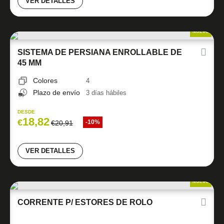
VER DETALLES
NUEVO
SISTEMA DE PERSIANA ENROLLABLE DE
45 MM
Colores
4
Plazo de envío
3 días hábiles
DESDE
18,82
€
-10%
€
20,91
VER DETALLES
NUEVO
CORRENTE P/ ESTORES DE ROLO