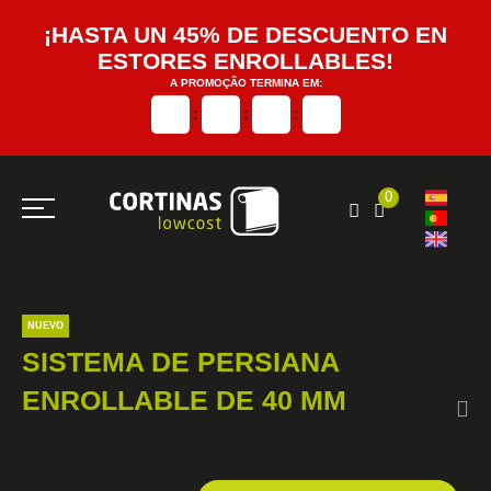
¡HASTA UN 45% DE DESCUENTO EN
ESTORES ENROLLABLES!
A PROMOÇÃO TERMINA EM:
:
:
:
0
NUEVO
SISTEMA DE PERSIANA
ENROLLABLE DE 40 MM