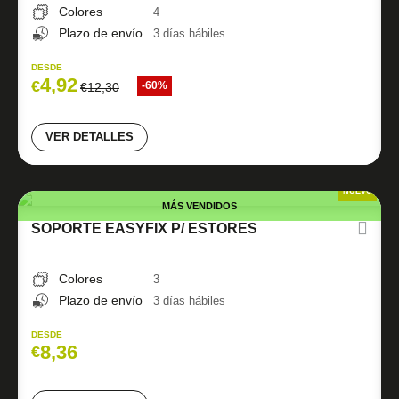
Colores
4
Plazo de envío
3 días hábiles
DESDE
4,92
€
-60%
€
12,30
VER DETALLES
NUEVO
MÁS VENDIDOS
SOPORTE EASYFIX P/ ESTORES
Colores
3
Plazo de envío
3 días hábiles
DESDE
8,36
€