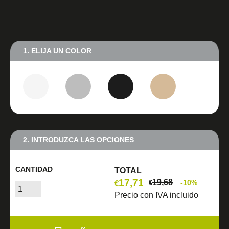
1. ELIJA UN COLOR
2. INTRODUZCA LAS OPCIONES
CANTIDAD
TOTAL
17,71
19,68
-10%
€
€
Precio con IVA incluido