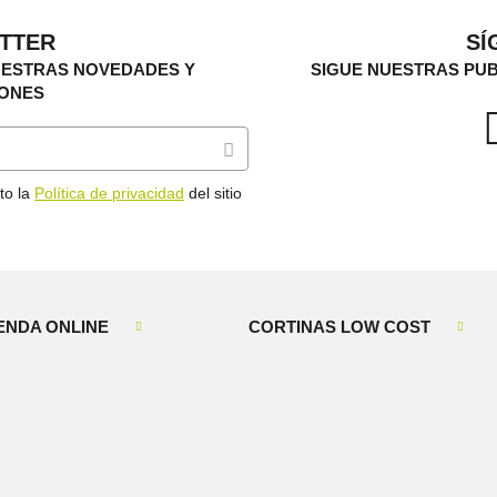
TTER
SÍ
UESTRAS NOVEDADES Y
SIGUE NUESTRAS PUB
ONES
to la
Política de privacidad
del sitio
ENDA ONLINE
CORTINAS LOW COST