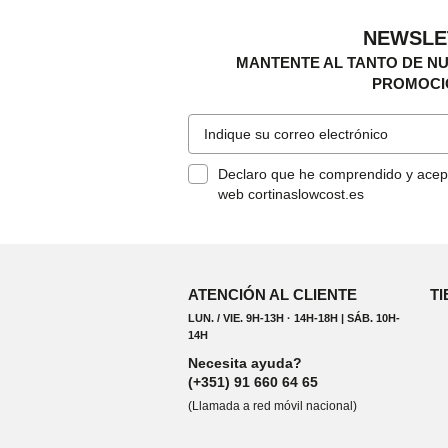
NEWSLE
MANTENTE AL TANTO DE N
PROMOCI
Declaro que he comprendido y acep
web cortinaslowcost.es
ATENCIÓN AL CLIENTE
TI
LUN. / VIE. 9H-13H · 14H-18H | SÁB. 10H-
14H
Necesita ayuda?
(+351) 91 660 64 65
(Llamada a red móvil nacional)