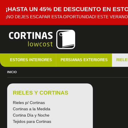
¡HASTA UN 45% DE DESCUENTO EN EST
¡NO DEJES ESCAPAR ESTA OPORTUNIDAD! ESTE VERANO
ESTORES INTERIORES
PERSIANAS EXTERIORES
RIELE
INICIO
RIELES Y CORTINAS
Rieles p/ Cortinas
Cortinas a la Medida
Cortina Día y Noche
Tejidos para Cortinas